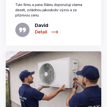
Tuto firmu a pana Slámu doporučuji všema
deseti, zvládnou jakoukoliv výzvu a za
příznivou cenu.
David
Detail