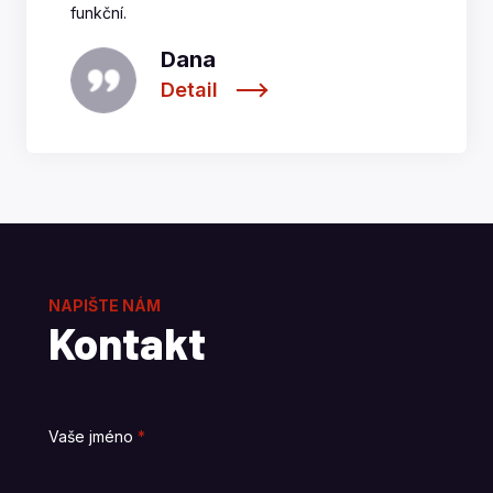
funkční.
Dana
Detail
NAPIŠTE NÁM
Kontakt
Vaše jméno
*