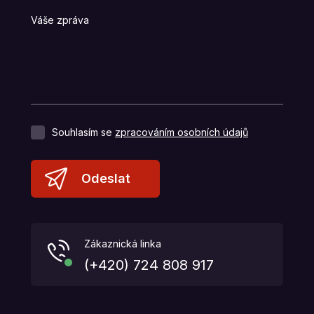
Váše zpráva
Souhlasím se
zpracováním osobních údajů
Odeslat
Zákaznická linka
(+420) 724 808 917