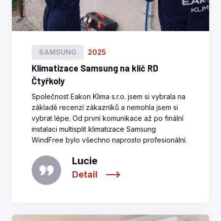
SAMSUNG
2025
Klimatizace Samsung na klíč RD
Čtyřkoly
Společnost Eakon Klima s.r.o. jsem si vybrala na
základě recenzí zákazníků a nemohla jsem si
vybrat lépe. Od první komunikace až po finální
instalaci multisplit klimatizace Samsung
WindFree bylo všechno naprosto profesionální.
Lucie
Detail