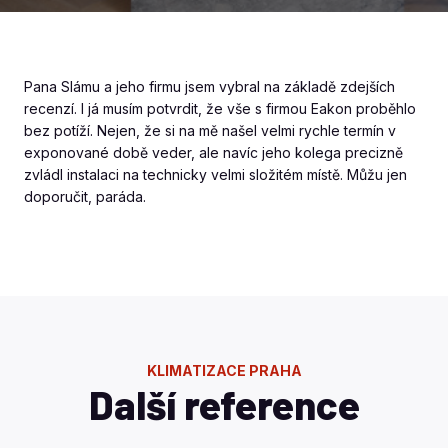
Pana Slámu a jeho firmu jsem vybral na základě zdejších
recenzí. I já musím potvrdit, že vše s firmou Eakon proběhlo
bez potíží. Nejen, že si na mě našel velmi rychle termín v
exponované době veder, ale navíc jeho kolega precizně
zvládl instalaci na technicky velmi složitém místě. Můžu jen
doporučit, paráda.
KLIMATIZACE PRAHA
Další reference