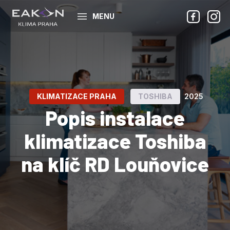
MENU
KLIMATIZACE PRAHA
TOSHIBA
2025
Popis instalace
klimatizace Toshiba
na klíč RD Louňovice