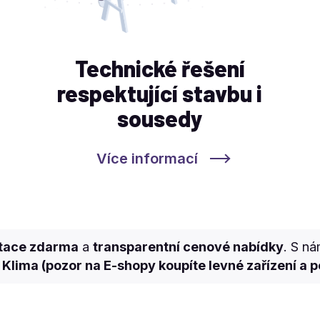
Technické řešení
respektující stavbu i
sousedy
Více informací
ltace zdarma
a
transparentní cenové nabídky
. S ná
Klima (pozor na E-shopy koupíte levné zařízení a p