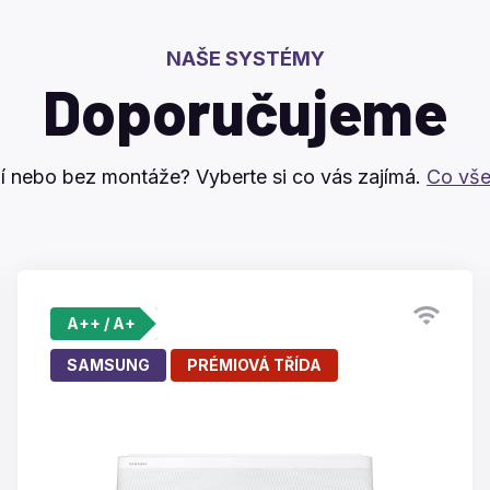
NAŠE SYSTÉMY
Doporučujeme
í nebo bez montáže? Vyberte si co vás zajímá.
Co vše
A++ / A+
SAMSUNG
PRÉMIOVÁ TŘÍDA