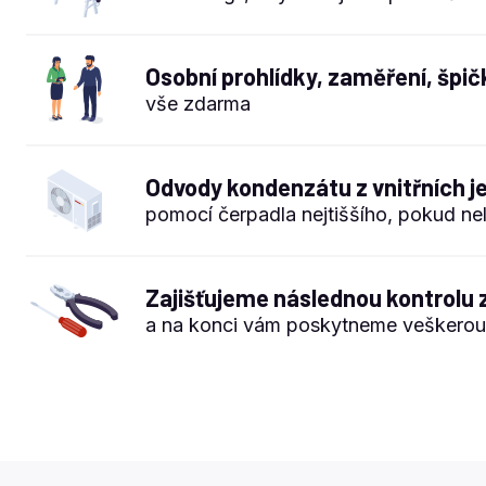
Osobní prohlídky, zaměření, špič
vše zdarma
Odvody kondenzátu z vnitřních 
pomocí čerpadla nejtiššího, pokud n
Zajišťujeme následnou kontrolu z
a na konci vám poskytneme veškero