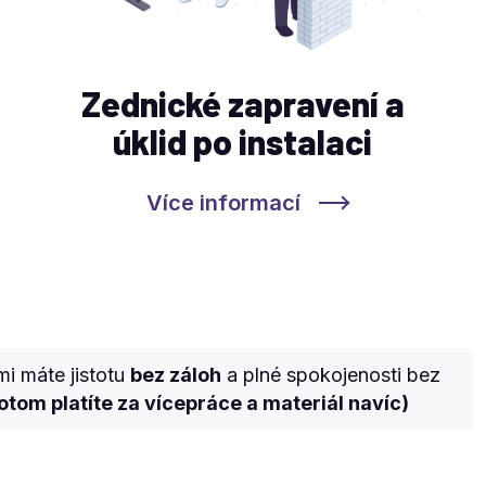
Zednické zapravení a
úklid po instalaci
Více informací
mi máte jistotu
bez záloh
a plné spokojenosti bez
otom platíte za vícepráce a materiál navíc)