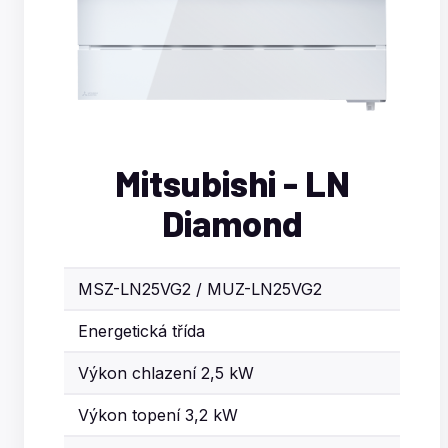
Mitsubishi - LN
Diamond
MSZ-LN25VG2 / MUZ-LN25VG2
Energetická třída
Výkon chlazení 2,5 kW
Výkon topení 3,2 kW