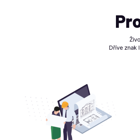
Pro
Živo
Dříve znak 