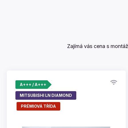
Zajímá vás cena s montáž
A+++ / A+++
MITSUBISHI LN DIAMOND
PRÉMIOVÁ TŘÍDA