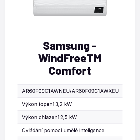
Samsung -
WindFreeTM
Comfort
AR60F09C1AWNEU/AR60F09C1AWXEU
Výkon topení 3,2 kW
Výkon chlazení 2,5 kW
Ovládání pomocí umělé inteligence